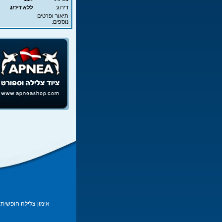
דירוג:
ללא דירוג
תיאור ופרטים
נוספים:
אימון צלילה חופשית