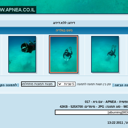
דירוג:
ללא דירוג
ניווט בגלריה
זמן בין הצגת תמונה לתמונה:
 - עם גיא - 017