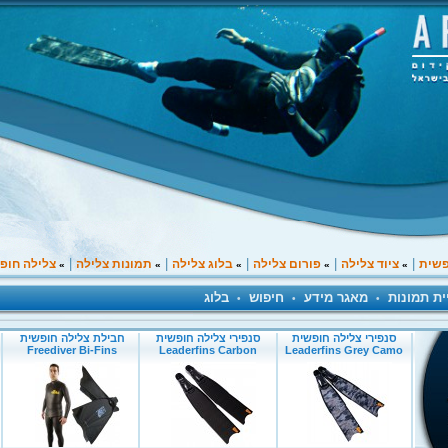
|
|
|
|
|
פשית
ציוד צלילה
פורום צלילה
בלוג צלילה
תמונות צלילה
צלילה חופ
»
»
»
»
»
ית תמונות
מאגר מידע
חיפוש
בלוג
•
•
•