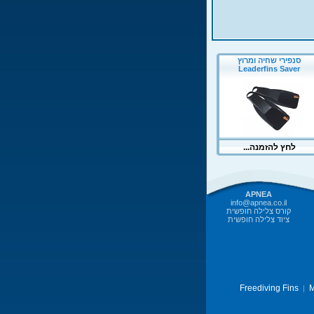
APNEA
info@apnea.co.il
קורס צלילה חופשית
ציוד צלילה חופשית
Freediving Fins
M
|