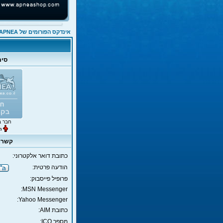
אינדקס הפורומים של APNEA
סימ
חבר ב
קשר dgiga
כתובת דואר אלקטרוני:
הודעה פרטית:
פרופיל פייסבוק:
MSN Messenger:
Yahoo Messenger:
כתובת AIM:
מספר ICQ: