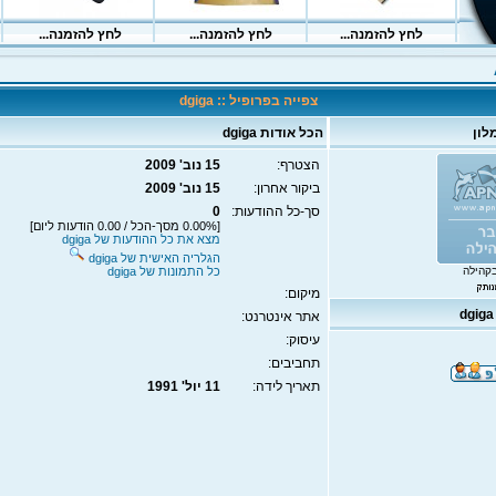
צפייה בפרופיל :: dgiga
לון
הכל אודות dgiga
הצטרף:
15 נוב' 2009
ביקור אחרון:
15 נוב' 2009
סך-כל ההודעות:
0
[0.00% מסך-הכל / 0.00 הודעות ליום]
מצא את כל ההודעות של dgiga
הגלריה האישית של dgiga
קהילה
כל התמונות של dgiga
מיקום:
אתר אינטרנט:
עיסוק:
תחביבים:
תאריך לידה:
11 יול' 1991