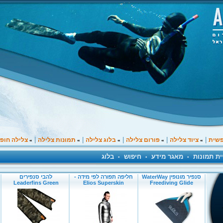
|
|
|
|
|
פשית
ציוד צלילה
פורום צלילה
בלוג צלילה
תמונות צלילה
צלילה חופ
»
»
»
»
»
ית תמונות
מאגר מידע
חיפוש
בלוג
•
•
•