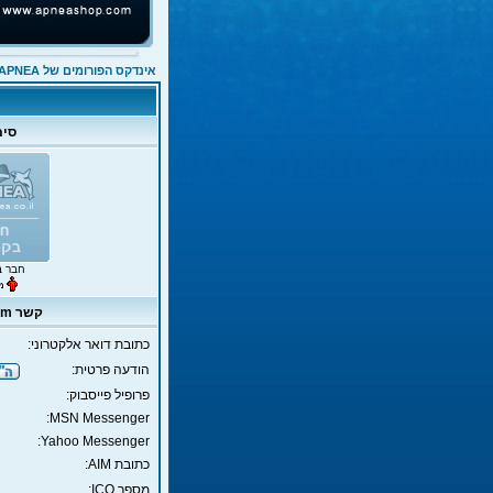
אינדקס הפורומים של APNEA
סימ
חבר ב
קשר liorkedem
כתובת דואר אלקטרוני:
הודעה פרטית:
פרופיל פייסבוק:
MSN Messenger:
Yahoo Messenger:
כתובת AIM:
מספר ICQ: