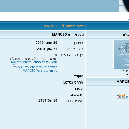
צפייה בפרופיל :: MARC50
לון
הכל אודות MARC50
הצטרף:
30 ספט' 2010
ביקור אחרון:
21 אוק' 2010
סך-כל ההודעות:
0
[0.00% מסך-הכל / 0.00 הודעות ליום]
מצא את כל ההודעות של MARC50
הגלריה האישית של MARC50
קהילה
כל התמונות של MARC50
מיקום:
אתר אינטרנט:
עיסוק:
תחביבים:
תאריך לידה:
10 יול' 1959