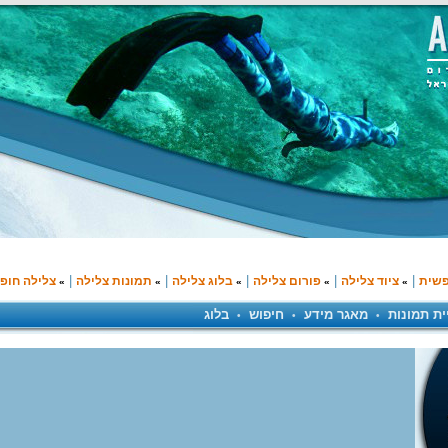
|
|
|
|
|
פשית
ציוד צלילה
פורום צלילה
בלוג צלילה
תמונות צלילה
צלילה חופ
»
»
»
»
»
ית תמונות
מאגר מידע
חיפוש
בלוג
•
•
•