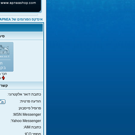
אינדקס הפורומים של APNEA
סימ
חבר ב
קשר Anne
כתובת דואר אלקטרוני:
הודעה פרטית:
פרופיל פייסבוק:
MSN Messenger:
Yahoo Messenger:
כתובת AIM:
מספר ICQ: