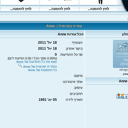
צפייה בפרופיל :: Anne
לון
הכל אודות Anne
הצטרף:
18 יול' 2011
ביקור אחרון:
18 יול' 2011
סך-כל ההודעות:
0
[0.00% מסך-הכל / 0.00 הודעות ליום]
מצא את כל ההודעות של Anne
הגלריה האישית של Anne
קהילה
כל התמונות של Anne
מיקום:
אתר אינטרנט:
עיסוק:
תחביבים:
תאריך לידה:
05 יונ' 1991