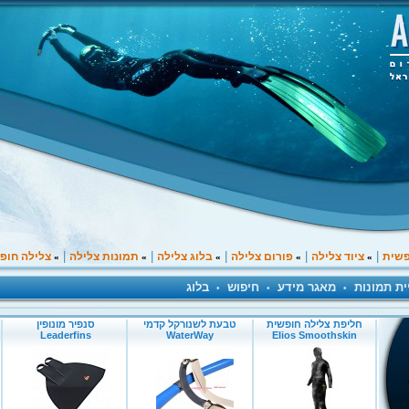
|
|
|
|
|
פשית
ציוד צלילה
פורום צלילה
בלוג צלילה
תמונות צלילה
צלילה חופ
»
»
»
»
»
ית תמונות
מאגר מידע
חיפוש
בלוג
•
•
•