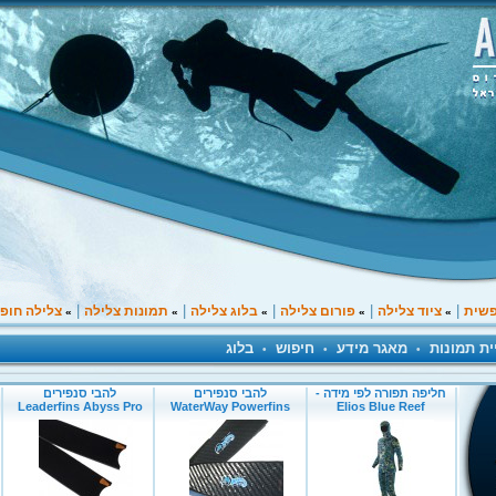
|
|
|
|
|
פשית
ציוד צלילה
פורום צלילה
בלוג צלילה
תמונות צלילה
צלילה חופ
»
»
»
»
»
ית תמונות
מאגר מידע
חיפוש
בלוג
•
•
•