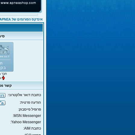
אינדקס הפורומים של APNEA
סימ
חבר ב
קשר moshikos
כתובת דואר אלקטרוני:
הודעה פרטית:
פרופיל פייסבוק:
MSN Messenger:
Yahoo Messenger:
כתובת AIM: