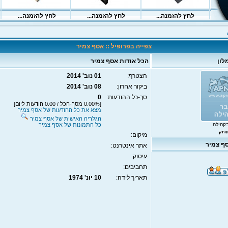
צפייה בפרופיל :: אסף צמיר
לון
הכל אודות אסף צמיר
הצטרף:
01 נוב' 2014
ביקור אחרון:
08 נוב' 2014
סך-כל ההודעות:
0
[0.00% מסך-הכל / 0.00 הודעות ליום]
מצא את כל ההודעות של אסף צמיר
הגלריה האישית של אסף צמיר
קהילה
כל התמונות של אסף צמיר
מיקום:
ף צמיר
אתר אינטרנט:
עיסוק:
תחביבים:
תאריך לידה:
10 יונ' 1974