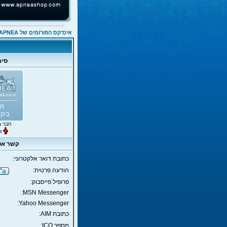
אינדקס הפורומים של APNEA
סימ
חבר ב
קשר אס
כתובת דואר אלקטרוני:
הודעה פרטית:
פרופיל פייסבוק:
MSN Messenger:
Yahoo Messenger:
כתובת AIM:
מספר ICQ: