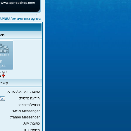
אינדקס הפורומים של APNEA
סימ
חבר ב
קשר teddy
כתובת דואר אלקטרוני:
הודעה פרטית:
פרופיל פייסבוק:
MSN Messenger:
Yahoo Messenger:
כתובת AIM:
מספר ICQ: