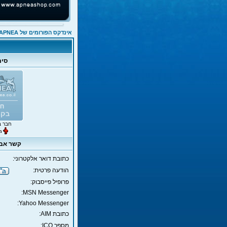
אינדקס הפורומים של APNEA
סימ
חבר ב
קשר אבי
כתובת דואר אלקטרוני:
הודעה פרטית:
פרופיל פייסבוק:
MSN Messenger:
Yahoo Messenger:
כתובת AIM:
מספר ICQ: