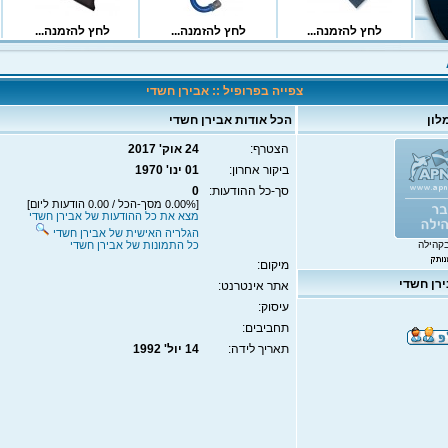
צפייה בפרופיל :: אבירן חשדי
לון
הכל אודות אבירן חשדי
הצטרף:
24 אוק' 2017
ביקור אחרון:
01 ינו' 1970
סך-כל ההודעות:
0
[0.00% מסך-הכל / 0.00 הודעות ליום]
מצא את כל ההודעות של אבירן חשדי
הגלריה האישית של אבירן חשדי
קהילה
כל התמונות של אבירן חשדי
מיקום:
רן חשדי
אתר אינטרנט:
עיסוק:
תחביבים:
תאריך לידה:
14 יול' 1992