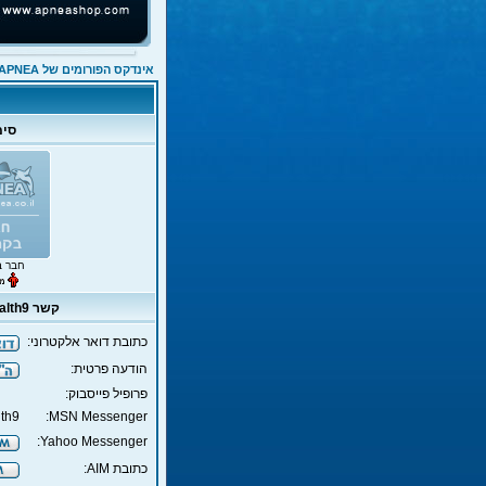
אינדקס הפורומים של APNEA
סימ
חבר ב
קשר internalwealth9
כתובת דואר אלקטרוני:
הודעה פרטית:
פרופיל פייסבוק:
lth9
MSN Messenger:
Yahoo Messenger:
כתובת AIM: