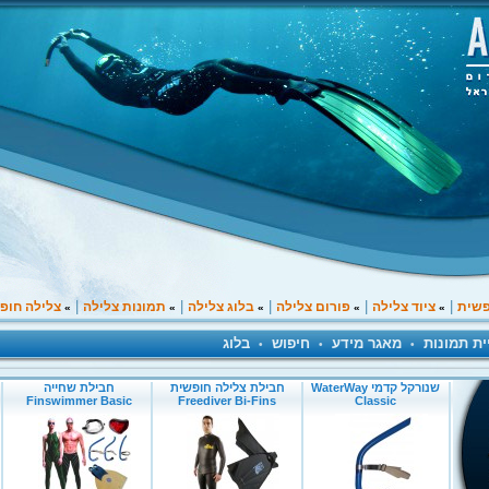
|
|
|
|
|
פשית
ציוד צלילה
פורום צלילה
בלוג צלילה
תמונות צלילה
צלילה חופ
»
»
»
»
»
ית תמונות
מאגר מידע
חיפוש
בלוג
•
•
•