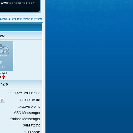
אינדקס הפורומים של APNEA
סימ
חבר ב
קשר ד
כתובת דואר אלקטרוני:
הודעה פרטית:
פרופיל פייסבוק:
MSN Messenger:
Yahoo Messenger:
כתובת AIM:
מספר ICQ: