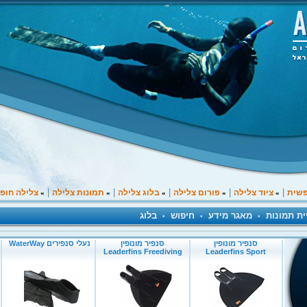
|
|
|
|
|
פשית
ציוד צלילה
פורום צלילה
בלוג צלילה
תמונות צלילה
צלילה חופ
»
»
»
»
»
ית תמונות
מאגר מידע
חיפוש
בלוג
•
•
•