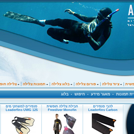
|
|
|
|
|
פשית
ציוד צלילה
פורום צלילה
בלוג צלילה
תמונות צלילה
צלילה חופ
»
»
»
»
»
ית תמונות
מאגר מידע
חיפוש
בלוג
•
•
•