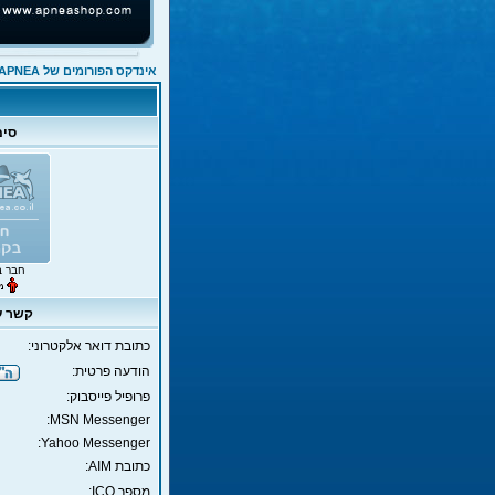
אינדקס הפורומים של APNEA
סימ
חבר ב
קשר עו
כתובת דואר אלקטרוני:
הודעה פרטית:
פרופיל פייסבוק:
MSN Messenger:
Yahoo Messenger:
כתובת AIM:
מספר ICQ: