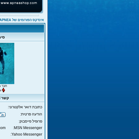
אינדקס הפורומים של APNEA
סימ
חבר ב
קשר sharel
כתובת דואר אלקטרוני:
הודעה פרטית:
פרופיל פייסבוק:
com
MSN Messenger:
Yahoo Messenger: