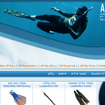
|
|
|
|
|
פשית
ציוד צלילה
פורום צלילה
בלוג צלילה
תמונות צלילה
צלילה חופ
»
»
»
»
»
ית תמונות
מאגר מידע
חיפוש
בלוג
•
•
•