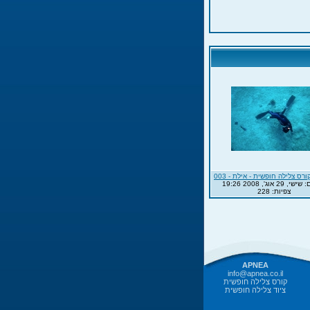
ורס צלילה חופשית - אילת - 003
29 אוג', 2008 19:26
צפיות: 228
APNEA
info@apnea.co.il
קורס צלילה חופשית
ציוד צלילה חופשית