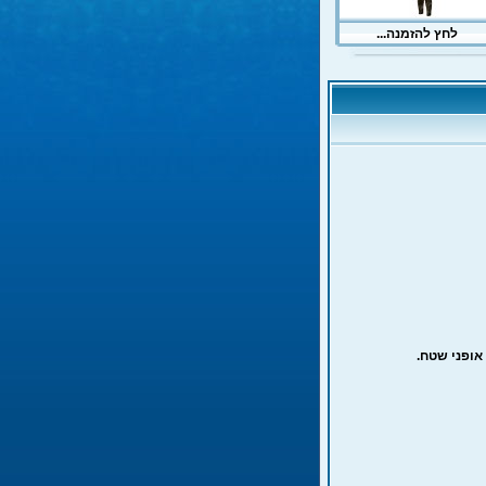
אופני שטח.