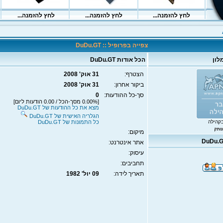
צפייה בפרופיל :: DuDu.GT
לון
הכל אודות DuDu.GT
הצטרף:
31 אוק' 2008
ביקור אחרון:
31 אוק' 2008
סך-כל ההודעות:
0
[0.00% מסך-הכל / 0.00 הודעות ליום]
מצא את כל ההודעות של DuDu.GT
הגלריה האישית של DuDu.GT
קהילה
כל התמונות של DuDu.GT
מיקום:
אתר אינטרנט:
עיסוק:
תחביבים:
תאריך לידה:
09 יול' 1982