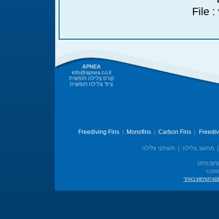
File 
APNEA
info@apnea.co.il
קורס צלילה חופשית
ציוד צלילה חופשית
Freediving Fins
Monofins
Carbon Fins
Freedi
|
|
|
משחקי צלילה
|
מחשב צלילה
נדקס מילים
© 2006
נון השימוש באתר