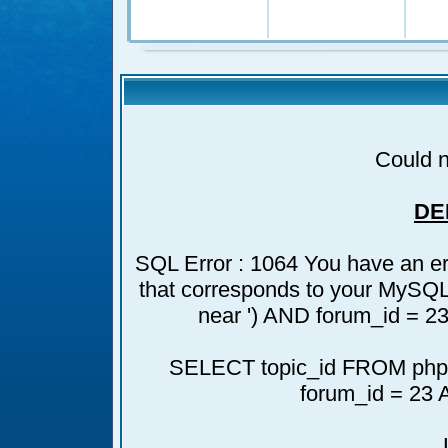
Could n
DE
SQL Error : 1064 You have an er
that corresponds to your MySQL s
near ') AND forum_id = 23
SELECT topic_id FROM phpb
forum_id = 23 