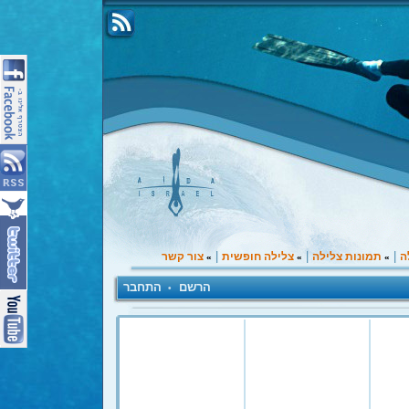
|
|
|
ה
תמונות צלילה
צלילה חופשית
צור קשר
»
»
»
הרשם
התחבר
•