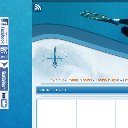
|
|
|
ה
תמונות צלילה
צלילה חופשית
צור קשר
»
»
»
הרשם
התחבר
•