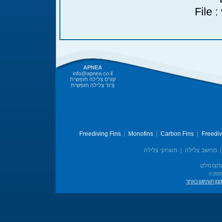
File 
APNEA
info@apnea.co.il
קורס צלילה חופשית
ציוד צלילה חופשית
Freediving Fins
Monofins
Carbon Fins
Freedi
|
|
|
משחקי צלילה
|
מחשב צלילה
נדקס מילים
© 2006
נון השימוש באתר