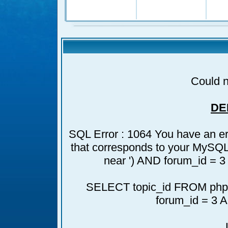
Could n
DE
SQL Error : 1064 You have an er
that corresponds to your MySQL s
near ') AND forum_id = 3
SELECT topic_id FROM phpb
forum_id = 3 