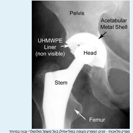
מפרק מלאכותי - פנים המפרק מצופה בפוליאתילן בעל משקל מולוקולרי גבוה במיוחד