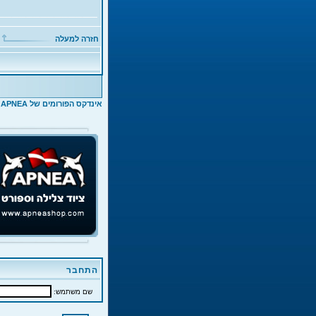
חזרה למעלה
אינדקס הפורומים של APNEA
>
התחבר
שם משתמש: