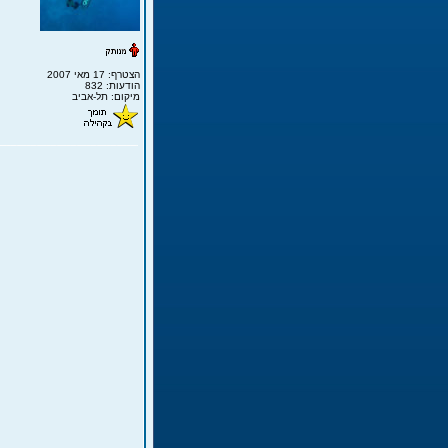
הצטרף: 17 מאי 2007
הודעות: 832
מיקום: תל-אביב