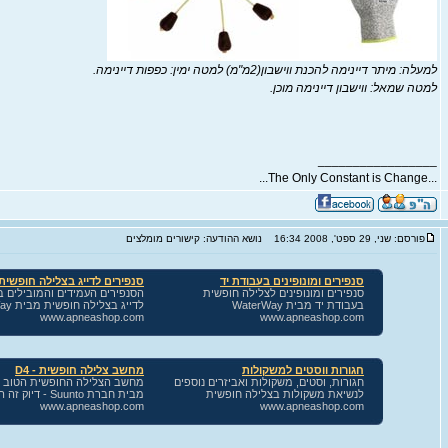
למעלה: מיתר דיינימה להכנת ווישבון(2מ"מ) למטה ימין: כפפות דיינימה.
למטה שמאל: ווישבון דיינימה מוכן.
_________________
...The Only Constant is Change...
פורסם: שני, 29 ספט', 2008 16:34
נושא ההודעה: קישורים מומלצים