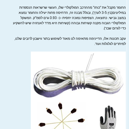
החומר מקבל את "כוחו" מההרכב המולקולרי שלו, העשוי שרשראות הנספרות
במיליונים(בין 3-5 לערך), ובגלל מבנה זה, הדחיסה פחות יעילה והחומר נמצא
במצב גבישי. כתוצאה, הצפיפות נמוכה יחסית- כ- 0.93 גרם לסמ"ק. המשקל
המולקולרי הגבוה מקנה קשיחות גבוהה (קשיחות היא מדד לאנרגיה שיש להשקיע
כדי לגרום שבר).
עקב תכונות אלו, הדיינימה מתאימה לנו מאוד לשימוש בתור ווישבון לרובים שלנו,
למיתרים לגלגלות ועוד.