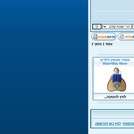
עמוד
1
מתוך
1
סיסמתי
לחץ כאן להרשמה