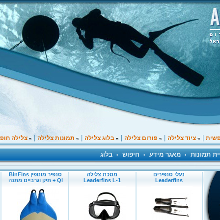
|
|
|
|
|
פשית
ציוד צלילה
פורום צלילה
בלוג צלילה
תמונות צלילה
צלילה חופ
»
»
»
»
»
ית תמונות
מאגר מידע
חיפוש
בלוג
•
•
•