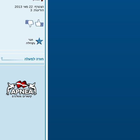
הצטרף: 22 מאי 2013
הודעות: 3
חזרה למעלה