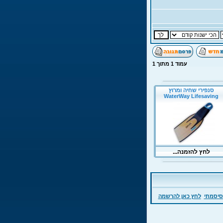
עמוד
1
מתוך
1
סיסמתי
לחץ כאן להרשמה