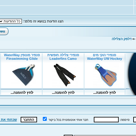
הצג הודעות בנושא זה מלפני:
-
דלפק הצלילה
שכחתי את 
סיסמה:
חבר אותי אוטומטית בכל ביקור