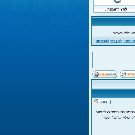
ינו ללא תשלום.
סיסמתי
לחץ כאן להרשמה
כסניה כמו תמיד בגלל שזה
ם. האם מישהו יכול להמליץ על מלון סביר