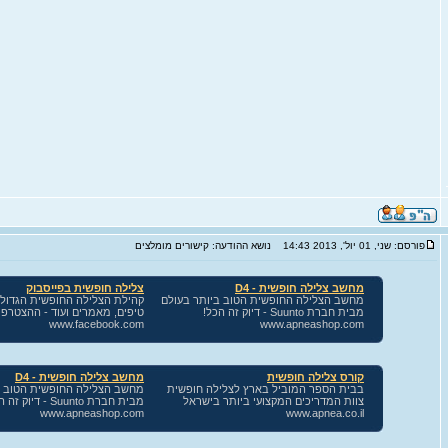
פורסם: שני, 01 יול', 2013 14:43
נושא ההודעה: קישורים מומלצים