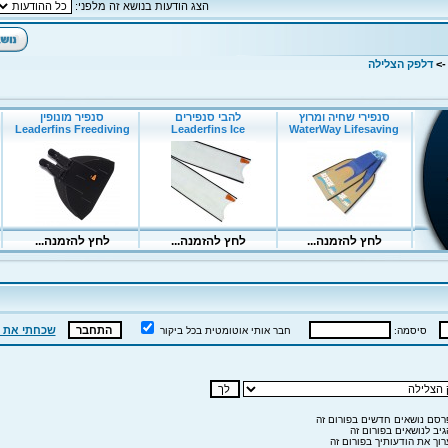
הצג הודעות בנושא זה מלפני:
-
דלפק הצלילה
שכחתי את 
סיסמה:
חבר אותי אוטומטית בכל ביקור
סם נושאים חדשים בפורום זה
יב לנושאים בפורום זה
וך את הודעותיך בפורום זה