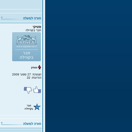
חזרה למעלה
סטיקי
חבר בקהילה
הצטרף: 27 ספט' 2009
הודעות: 32
חזרה למעלה