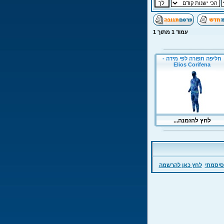
עמוד
1
מתוך
1
סיסמתי
לחץ כאן להרשמה