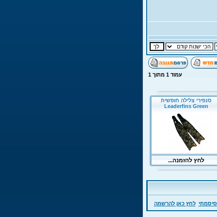
עמוד
1
מתוך
1
סיסמתי
לחץ כאן להרשמה