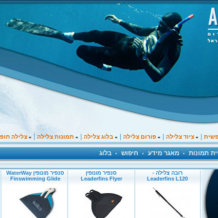
|
|
|
|
|
פשית
ציוד צלילה
פורום צלילה
בלוג צלילה
תמונות צלילה
צלילה חופ
»
»
»
»
»
ית תמונות
מאגר מידע
חיפוש
בלוג
•
•
•