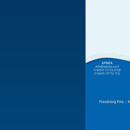
APNEA
info@apnea.co.il
קורס צלילה חופשית
ציוד צלילה חופשית
Freediving Fins
M
|