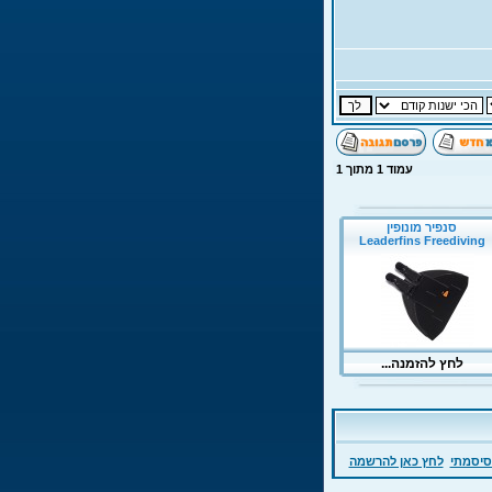
עמוד
1
מתוך
1
סיסמתי
לחץ כאן להרשמה