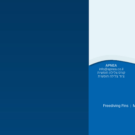
APNEA
info@apnea.co.il
קורס צלילה חופשית
ציוד צלילה חופשית
Freediving Fins
M
|