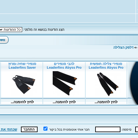
הצג הודעות בנושא זה מלפני:
-
דלפק הצלילה
שכחתי את 
סיסמה:
חבר אותי אוטומטית בכל ביקור