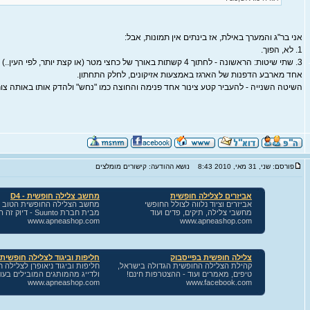
אני בר"ג והמערך באילת, אז בינתים אין תמונות, אבל:
1. לא, הפוך.
3. שתי שיטות: הראשונה - לחתוך 4 קשתות באורך של כחצי מטר (או קצת יותר, ל
אחד מארבע הדפנות של הארגז באמצעות אזיקונים, לחלק התחתון.
השיטה השנייה - להעביר קטע צינור אחד פנימה והחוצה כמו "נחש" ולהדק אותו באותה צור
פורסם: שני, 31 מאי, 2010 8:43
נושא ההודעה: קישורים מומלצים