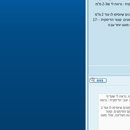
מהסיבה שלא היית רוצה ריבוע עם פינות חדות במקום כזה או בכלל איתך במים. עובי הדיסקית - נראה לי ש2-3 מ"מ
2. הדיסקית שלמטה - כיוון שעובי החבל המומלץ הוא 8 מ"מ, וכנראה תרצה לשים עליו סימונים שיוסיפו לו עוד 2 מ"מ
בהערכה גסה, מומלץ שהצינור המוביל יהיה מספיק רחב כדי לתת לחבל לרוץ דרכו עם הסימונים. קוטר הדיסקית - 17-
י מעט יותר עבה
. נראה לי שעדיף
 עובי הדיסקית - נראה
2. הדיסקית שלמטה - כיוון שעובי החבל המומלץ הוא 8 מ"מ, וכנראה תרצה לשים עליו סימונים שיוסיפו לו עוד 2
 הסימונים. קוטר
- כמו העליונה, אולי מעט