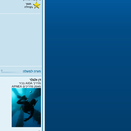
חזרה למעלה
דן זלגלר
מדריך AIDA בכיר
מאמן מדריכים APNEA