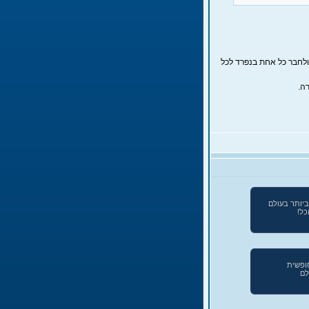
פי העין..) ולחבר כל אחת בנפרד לכל
ה.