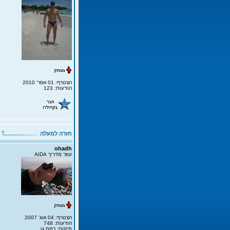
הצטרף: 01 אפר' 2010
הודעות: 123
חזרה למעלה
ohadh
עוזר מדריך AIDA
הצטרף: 04 אוג' 2007
הודעות: 748
מיקום: רמת גן