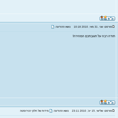
פורסם: שני, 31 מאי, 2010 10:18
נושא ההודעה:
תודה רבה על תגובתכם המהירה!
פורסם: שלישי, 15 יונ', 2010 23:11
נושא ההודעה:
מידות של חלקי הנירוסטה