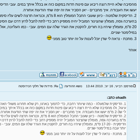
יעשו את העבודה. איך מחברים - יאן הסביר את זה יפה שתי הודעות אחורה.
20 ס"מ, ומומלץ שיהיו בה חורים, להקטין את הגרר שלה עם המים. עובי - כמו העליונה, אול
במילימטר-שניים.
3. מתכת - נראה לי שדן יוכל לענות על זה יותר טוב ממני
אוהד
פורסם: רביעי, 16 יונ', 2010 13:44
נושא ההודעה:
Re: מידות של חלקי הנירוסטה
ohadh כתב:
1. הדיסקית שלמעלה - כמה שיותר רחבה, כדי לתמוך בארגז, רק שלא תחרוג משולי הארגז
עיגול, ולו מהסיבה שלא היית רוצה ריבוע עם פינות חדות במקום כזה או בכלל איתך במים.
לי ש2-3 מ"מ יעשו את העבודה. איך מחברים - יאן הסביר את זה יפה שתי הודעות אחורה.
מ"מ בהערכה גסה, מומלץ שהצינור המוביל יהיה מספיק רחב כדי לתת לחבל לרוץ דרכו עם
הדיסקית - 17-20 ס"מ, ומומלץ שיהיו בה חורים, להקטין את הגרר שלה עם המים. עובי 
יותר עבה במילימטר-שניים.
3. מתכת - נראה לי שדן יוכל לענות על זה יותר טוב ממני