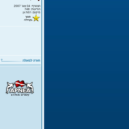
הצטרף: 04 אוג' 2007
הודעות: 748
מיקום: רמת גן
חזרה למעלה