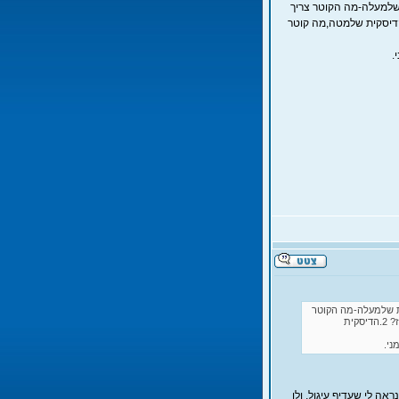
מית. עכשיו הגיעו תורם של חלקי הנירוסטה: 1.הדיסקית שלמעלה-מה הקוטר צריך
האם משנה אם זה ריבוע או עיגול? עובי הדיסקית? איך מחברים אותה לארגז? 2.הדיסקית שלמטה,מה קוטר
פנימית. עכשיו הגיעו תורם של חלקי הנירוסטה: 1.הדיסקית שלמעלה-מה הקוטר
צריך להיות? והאם משנה אם זה ריבוע או עיגול? עובי הדיסקית? איך מחברים אותה לארגז? 2.הדיסקית
אה לי שעדיף עיגול, ולו