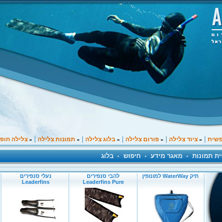
|
|
|
|
|
פשית
ציוד צלילה
פורום צלילה
בלוג צלילה
תמונות צלילה
צלילה חופ
»
»
»
»
»
ית תמונות
מאגר מידע
חיפוש
בלוג
•
•
•