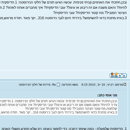
ובכן,חתכתי את הארגזים,קניתי פני
להיות? ו
הצינור המוביל? מה קוטר הדיסקית? עובי הדיסקית?
3.באיזו מתכת כדאי להשתמש? ביררתי היום לגבי נירוסטה 316...יקר מאד. תודה מראש,מני.
פורסם: רביעי, 16 יונ', 2010 9:15
נושא ההודעה:
Re: מידות של חלקי הנירוסטה
מני אוסי כתב:
ובכן,חתכתי את הארגזים,קניתי 
שלמטה,מה קוטר הצינור המוביל? מה קוטר הדיסקית? עובי הדיסקית?
3.באיזו מתכת כדאי להשתמש? ביררתי היום לגבי נירוסטה 316...יקר מאד. תודה מראש,מני.
1. הדיסקית שלמעלה - כמה שיותר רחבה, כדי לתמוך בארגז, רק שלא תחרוג משולי הארגז. נר