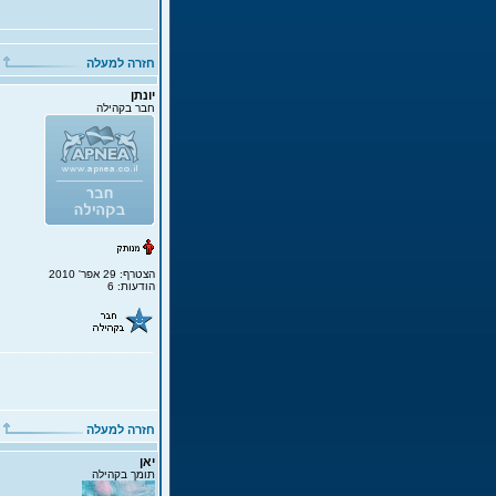
חזרה למעלה
יונתן
חבר בקהילה
הצטרף: 29 אפר' 2010
הודעות: 6
חזרה למעלה
יאן
תומך בקהילה