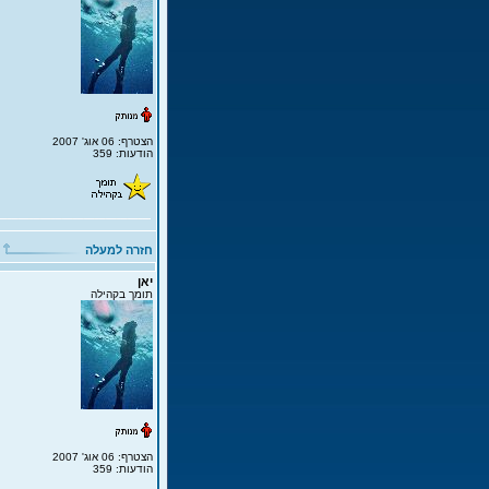
הצטרף: 06 אוג' 2007
הודעות: 359
חזרה למעלה
יאן
תומך בקהילה
הצטרף: 06 אוג' 2007
הודעות: 359