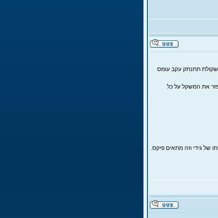
משקולת תתנתק עקב עומס
פזר את המשקל על כל