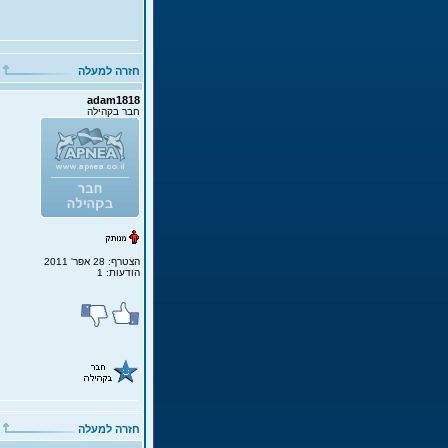
חזרה למעלה
adam1818
חבר בקהילה
הצטרף: 28 אפר' 2011
הודעות: 1
חזרה למעלה