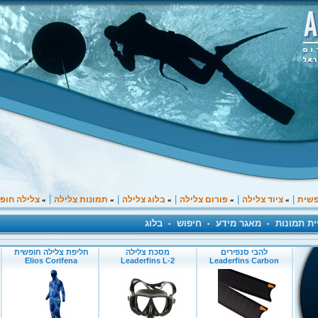
|
|
|
|
|
פשית
ציוד צלילה
פורום צלילה
בלוג צלילה
תמונות צלילה
צלילה חופ
»
»
»
»
»
ית תמונות
מאגר מידע
חיפוש
בלוג
•
•
•