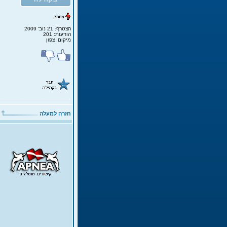
הצטרף: 21 נוב' 2009
הודעות: 201
מיקום: צפון
חזרה למעלה