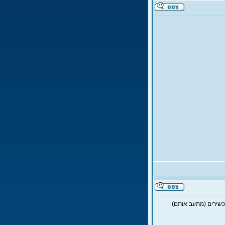
המכשירים (מתעב אותם)