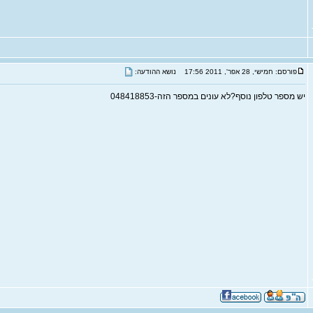
פורסם: חמישי, 28 אפר', 2011 17:56
נושא ההודעה:
יש מספר טלפון נוסף?לא עונים במספר הזה-048418853