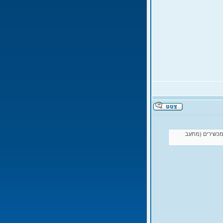
 המכשירים (מתעב