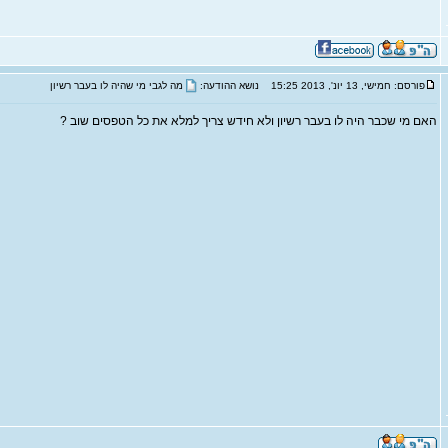
פורסם: חמישי, 13 יונ', 2013 15:25
נושא ההודעה:
מה לגבי מי שהיה לו בעבר רשיון
האם מי שכבר היה לו בעבר רשיון ולא חידש צריך למלא את כל הטפסים שוב ?