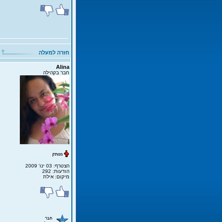
חזרה למעלה
Alina
חבר בקהילה
הצטרף: 03 ינו' 2009
הודעות: 292
מיקום: אילת