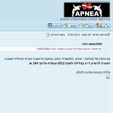
בית הספר לצלילה חופשית ומרכז אימונים
פורסם: שלישי, 06 ספט', 2011 9:39
נושא ההודעה:
adam1818 כתב:
יש מספר טלפון נוסף?לא עונים במספר הזה-048418853
עם טיפה של סבלנות - עונים. התקשרתי הרגע, ובפעם הראשנה נעניתי וקיבלתי תשובה.
האגרה לרשיון דייג בצלילה לשנת 2012 עומדת על סך 184 ₪
.
צלילה בטוחה ומהנה לכולם