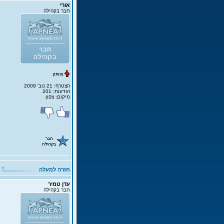
אורי
חבר בקהילה
הצטרף: 21 נוב' 2009
הודעות: 201
מיקום: צפון
חזרה למעלה
עדן טמיר
חבר בקהילה