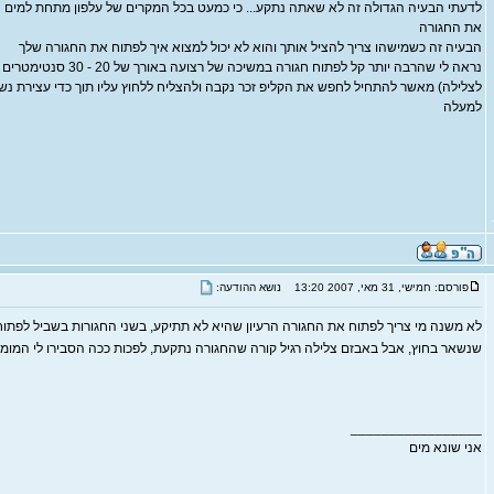
לדעתי הבעיה הגדולה זה לא שאתה נתקע... כי כמעט בכל המקרים של עלפון מתחת למים ה
את החגורה
הבעיה זה כשמישהו צריך להציל אותך והוא לא יכול למצוא איך לפתוח את החגורה שלך
נראה לי שהרבה יותר קל לפתוח חגורה
לצלילה) מאשר להתחיל לחפש את הקליפ זכר נקבה ולהצליח ללחוץ עליו תוך כדי עצירת נשימ
למעלה
פורסם: חמישי, 31 מאי, 2007 13:20
נושא ההודעה:
לא משנה מי צריך לפתוח את החגורה הרעיון שהיא לא תתיקע, בשני החגורות בשביל לפתו
שנשאר בחוץ, אבל באבזם צלילה רגיל קורה שהחגורה נתקעת, לפכות ככה הסבירו לי המומ
_________________
אני שונא מים