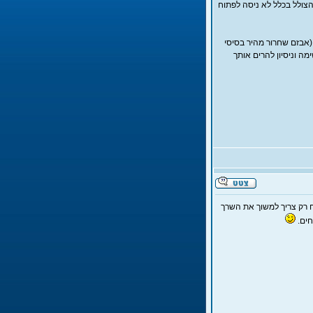
צולל בכלל לא ניסה לפתוח
 במשיכה של רצועה באורך של 20 - 30 סנטימטרים (אבזם שחרור מהיר בסיסי
ה וניסיון להרים אותך
ח רק צריך למשוך את השרך
חים.