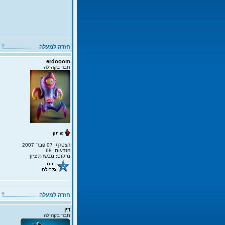
חזרה למעלה
erdooom
חבר בקהילה
הצטרף: 07 פבר' 2007
הודעות: 68
מיקום: מבשרת ציון
חזרה למעלה
דין
חבר בקהילה