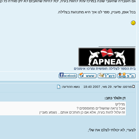
גם העובדה שהעובי שונה במרכז עלול להוות בעיה, יכול להיות שהאבזם לא יתן סגירה כל כך
בכל אופן, מעניין, ספר לנו איך היא מתנהגת בצלילה.
_________________
בית הספר לצלילה חופשית ומרכז אימונים
פורסם: שלישי, 29 מאי, 2007 18:40
נושא ההודעה:
דן זלגלר כתב:
מדליק!
אבל נראה שהשוליים מחוספסים ?
זה עלול להות בעיה, אלא אם כן חותכים אותם... נשמע מעניין
לצערי, לא יכולתי לצלם את שלי,