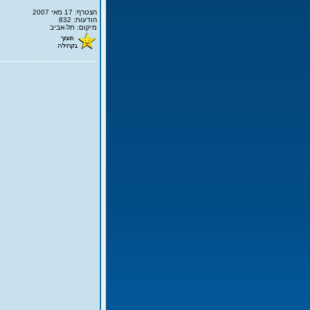
הצטרף: 17 מאי 2007
הודעות: 832
מיקום: תל-אביב