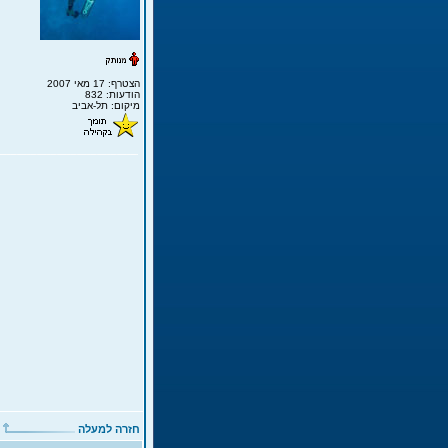
הצטרף: 17 מאי 2007
הודעות: 832
מיקום: תל-אביב
חזרה למעלה