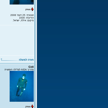
הצטרף: 25 דצמ' 2006
הודעות: 1630
מיקום: אילת, ישראל.
חזרה למעלה
Gidi
מדריך AIDA לצלילה חופשית