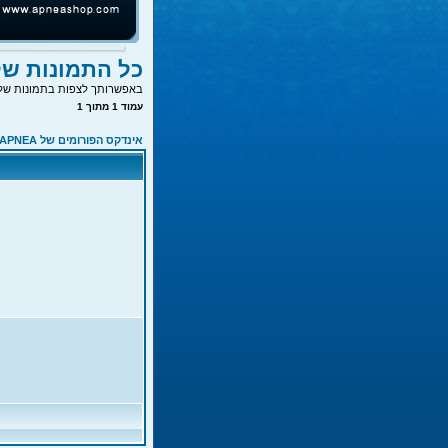
כל התמונות של idi
באפשרותך לצפות בתמונות של 
עמוד
1
מתוך
1
אינדקס הפורומים של APNEA