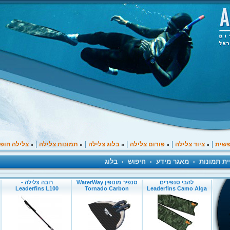
|
|
|
|
|
פשית
ציוד צלילה
פורום צלילה
בלוג צלילה
תמונות צלילה
צלילה חופ
»
»
»
»
»
ית תמונות
מאגר מידע
חיפוש
בלוג
•
•
•