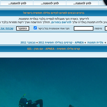
ברוכים הבאים לפורום לקידום צלילה חופשית בישראל
לידיעתך, כאורח הנך מוגבל/ת לצפייה בלבד בגלרית התמונות.
יב ולדרג תמונות בגלריה עליך
להרשם בפורום
, תהליך ההרשמה אורך דקות ספורות בלבד וה
שכחתי את 
סיסמה:
חבר אותי אוטומטית בכל ביקור
»
גלרית תמונות
»
APNEA - קורסים בצלילה חופשית 2011
»
נובמבר 2011
קורס צלילה חופשית - APNEA - עם מורן - 021