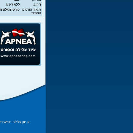
דירוג:
ללא דירוג
תיאור ופרטים
קורס צלילה חופשית - EA
נוספים:
אימון צלילה חופשית