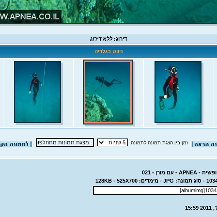
דירוג:
ללא דירוג
ניווט בגלריה
זמן בין הצגת תמונה לתמונה:
- עם מורן - 021