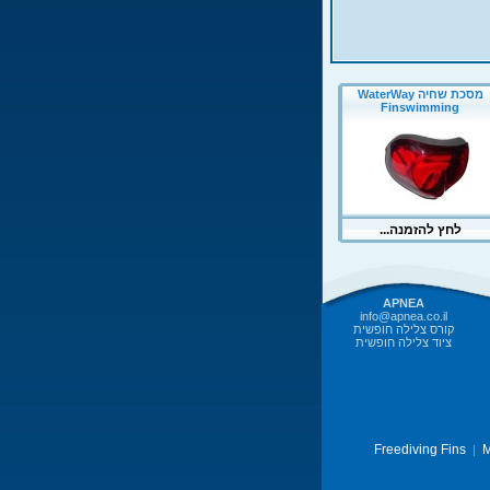
APNEA
info@apnea.co.il
קורס צלילה חופשית
ציוד צלילה חופשית
Freediving Fins
M
|