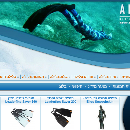
|
|
|
|
|
פשית
ציוד צלילה
פורום צלילה
בלוג צלילה
תמונות צלילה
צלילה חופ
»
»
»
»
»
ית תמונות
מאגר מידע
חיפוש
בלוג
•
•
•