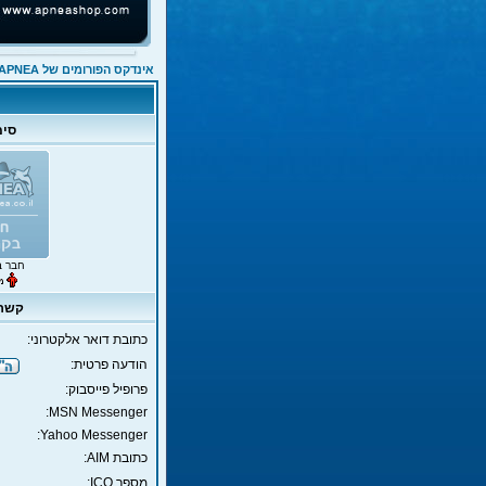
אינדקס הפורומים של APNEA
סימ
חבר ב
קשר 
כתובת דואר אלקטרוני:
הודעה פרטית:
פרופיל פייסבוק:
MSN Messenger:
Yahoo Messenger:
כתובת AIM:
מספר ICQ: