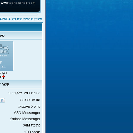
אינדקס הפורומים של APNEA
סימ
חבר ב
קשר royy17
כתובת דואר אלקטרוני:
הודעה פרטית:
פרופיל פייסבוק:
MSN Messenger:
Yahoo Messenger:
כתובת AIM:
מספר ICQ: