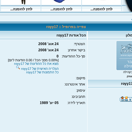
צפייה בפרופיל :: royy17
לון
הכל אודות royy17
הצטרף:
24 אוג' 2008
ביקור אחרון:
24 אוג' 2008
סך-כל ההודעות:
0
[0.00% מסך-הכל / 0.00 הודעות ליום]
מצא את כל ההודעות של royy17
הגלריה האישית של royy17
קהילה
כל התמונות של royy17
מיקום:
אתר אינטרנט:
עיסוק:
תחביבים:
תאריך לידה:
05 יונ' 1989