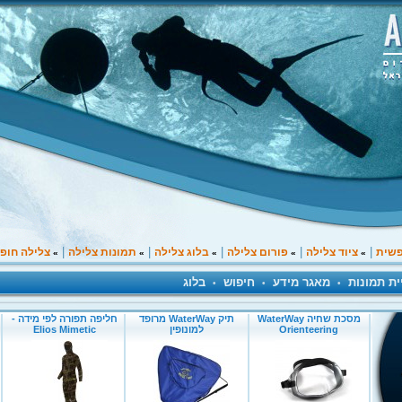
|
|
|
|
|
פשית
ציוד צלילה
פורום צלילה
בלוג צלילה
תמונות צלילה
צלילה חופ
»
»
»
»
»
ית תמונות
מאגר מידע
חיפוש
בלוג
•
•
•