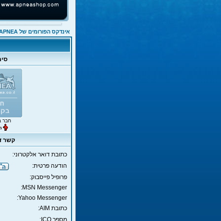
אינדקס הפורומים של APNEA
סימ
חבר ב
קשר ד
כתובת דואר אלקטרוני:
הודעה פרטית:
פרופיל פייסבוק:
MSN Messenger:
Yahoo Messenger:
כתובת AIM:
מספר ICQ: