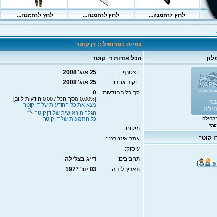
צפייה בפרופיל :: דן קוטר
לון
הכל אודות דן קוטר
הצטרף:
25 אוג' 2008
ביקור אחרון:
25 אוג' 2008
סך-כל ההודעות:
0
[0.00% מסך-הכל / 0.00 הודעות ליום]
מצא את כל ההודעות של דן קוטר
הגלריה האישית של דן קוטר
קהילה
כל התמונות של דן קוטר
מיקום:
ן קוטר
אתר אינטרנט:
עיסוק:
תחביבים:
דייג בצלילה
תאריך לידה:
03 יונ' 1977