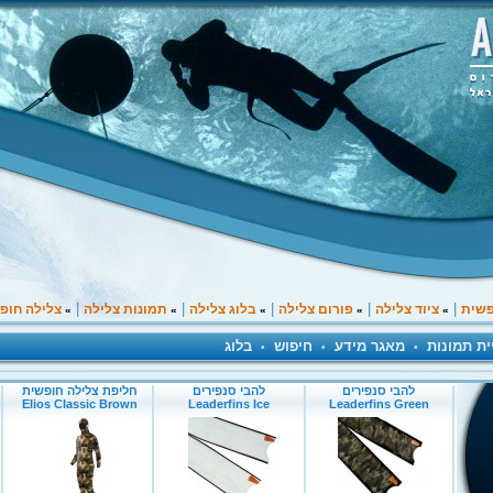
|
|
|
|
|
פשית
ציוד צלילה
פורום צלילה
בלוג צלילה
תמונות צלילה
צלילה חופ
»
»
»
»
»
ית תמונות
מאגר מידע
חיפוש
בלוג
•
•
•