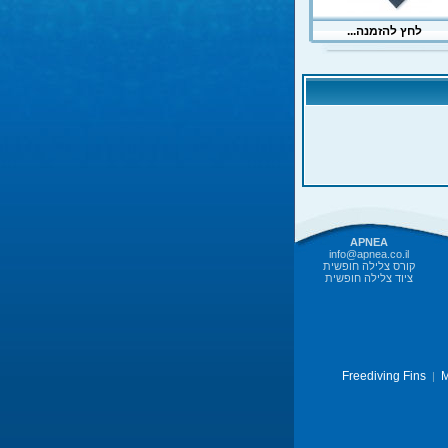
APNEA
info@apnea.co.il
קורס צלילה חופשית
ציוד צלילה חופשית
Freediving Fins
M
|