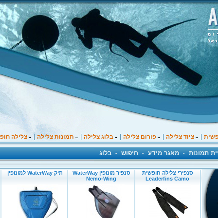
|
|
|
|
|
פשית
ציוד צלילה
פורום צלילה
בלוג צלילה
תמונות צלילה
צלילה חופ
»
»
»
»
»
ית תמונות
מאגר מידע
חיפוש
בלוג
•
•
•