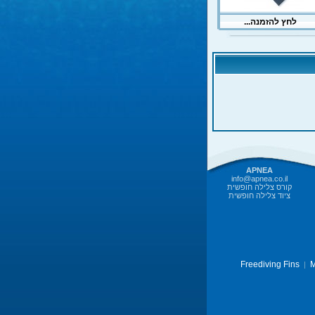
APNEA
info@apnea.co.il
קורס צלילה חופשית
ציוד צלילה חופשית
Freediving Fins
M
|