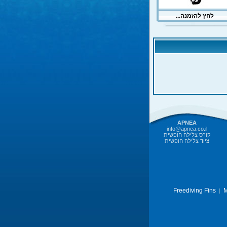
APNEA
info@apnea.co.il
קורס צלילה חופשית
ציוד צלילה חופשית
Freediving Fins
M
|