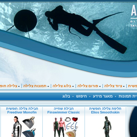
|
|
|
|
|
פשית
ציוד צלילה
פורום צלילה
בלוג צלילה
תמונות צלילה
צלילה חופ
»
»
»
»
»
ית תמונות
מאגר מידע
חיפוש
בלוג
•
•
•