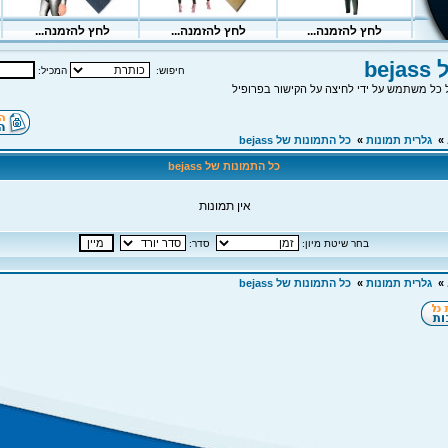
be
חיפוש:
המכיל:
כל משתמש על ידי לחיצה על הקישור בפרופיל
»
גלרית תמונות
»
כל התמונות של bejass
כל התמונות של bejass
אין תמונות
בחר שיטת מיון:
סדר:
»
גלרית תמונות
»
כל התמונות של bejass