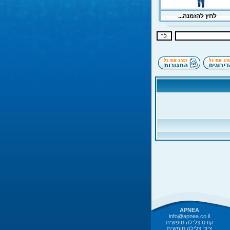
APNEA
info@apnea.co.il
קורס צלילה חופשית
ציוד צלילה חופשית