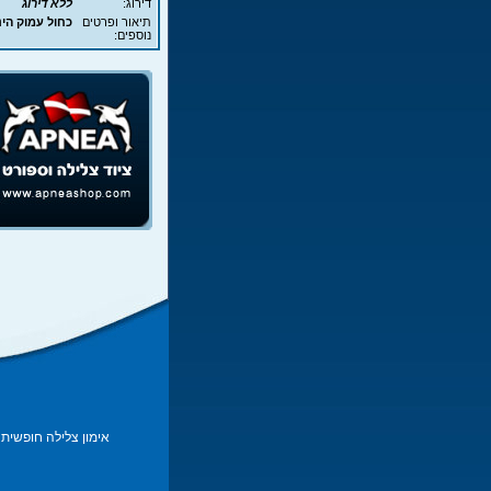
דירוג:
ללא דירוג
תיאור ופרטים
כחול עמוק הינו הפנינ
נוספים:
אימון צלילה חופשית