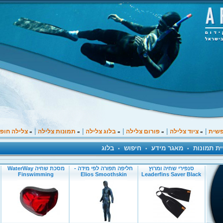
|
|
|
|
|
פשית
ציוד צלילה
פורום צלילה
בלוג צלילה
תמונות צלילה
צלילה חופ
»
»
»
»
»
ית תמונות
מאגר מידע
חיפוש
בלוג
•
•
•