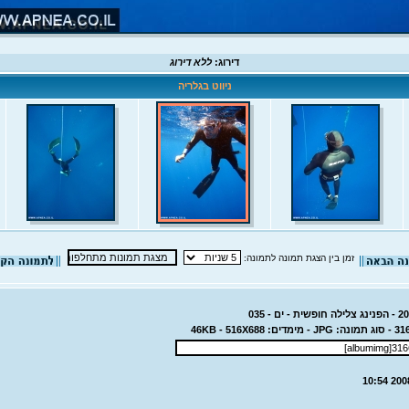
דירוג:
ללא דירוג
ניווט בגלריה
זמן בין הצגת תמונה לתמונה: