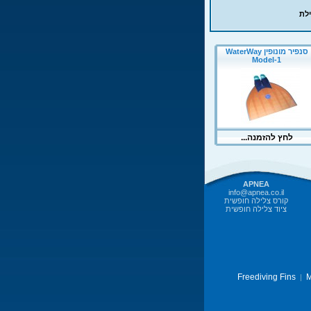
APNEA
info@apnea.co.il
קורס צלילה חופשית
ציוד צלילה חופשית
Freediving Fins
M
|