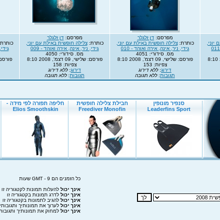
מפרסם:
דן זלגלר
מפרסם:
דן זלגלר
יוני,
כותרת:
צלילה חופשית באילת עם יוני,
כותרת:
צלילה חופשית באילת עם יוני,
כותרת
גידי, ניר, אינה, אירה ואוהד - 010
גידי, ניר, אינה, אירה ואוהד - 009
גידי,
מס. סידורי: 4051
מס. סידורי: 4050
פורסם: שלישי, 09 דצמ', 2008 8:10
פורסם: שלישי, 09 דצמ', 2008 8:10
פורסם: שלישי,
צפיות: 153
צפיות: 158
דירוג
:
ללא דירוג
דירוג
:
ללא דירוג
תגובות
:
ללא תגובה
תגובות
:
ללא תגובה
כל הזמנים הם GMT - 9 שעות
אינך יכול
להעלות תמונות לקטגוריה זו
אינך יכול
לדרג תמונות בקטגוריה זו
אינך יכול
להגיב לתמונות בקטגוריה זו
אינך יכול
לערוך את תמונותיך ותגובותיך
אינך יכול
למחוק את תמונותיך ותגובותי