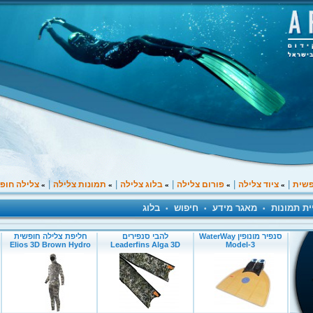
|
|
|
|
|
פשית
ציוד צלילה
פורום צלילה
בלוג צלילה
תמונות צלילה
צלילה חופ
»
»
»
»
»
ית תמונות
מאגר מידע
חיפוש
בלוג
•
•
•