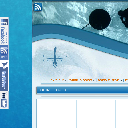
|
|
|
ה
תמונות צלילה
צלילה חופשית
צור קשר
»
»
»
הרשם
התחבר
•