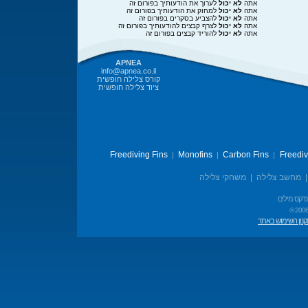
אתה
לא יכול
לערוך את הודעותיך בפורום זה
אתה
לא יכול
למחוק את הודעותיך בפורום זה
אתה
לא יכול
להצביע בסקרים בפורום זה
אתה
לא יכול
לצרף קבצים להודעותיך בפורום זה
אתה
לא יכול
להוריד קבצים בפורום זה
APNEA
info@apnea.co.il
קורס צלילה חופשית
ציוד צלילה חופשית
Freediving Fins
Monofins
Carbon Fins
Freedi
|
|
|
מחשב צלילה
|
משחקי צלילה
נדקס מילים
© 2006
נון השימוש באתר