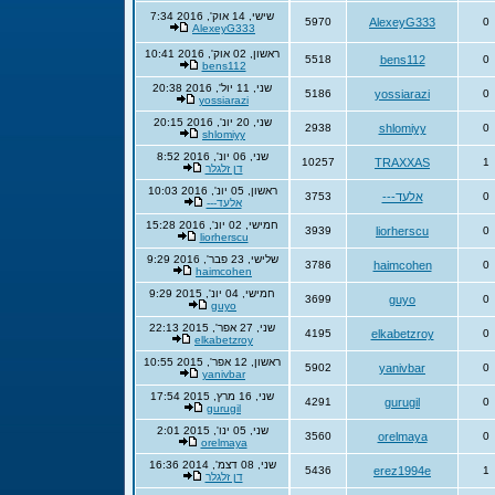
שישי, 14 אוק', 2016 7:34
5970
AlexeyG333
0
AlexeyG333
ראשון, 02 אוק', 2016 10:41
5518
bens112
0
bens112
שני, 11 יול', 2016 20:38
5186
yossiarazi
0
yossiarazi
שני, 20 יונ', 2016 20:15
2938
shlomiyy
0
shlomiyy
שני, 06 יונ', 2016 8:52
10257
TRAXXAS
1
דן זלגלר
ראשון, 05 יונ', 2016 10:03
0
אלעד---
3753
אלעד---
חמישי, 02 יונ', 2016 15:28
3939
liorherscu
0
liorherscu
שלישי, 23 פבר', 2016 9:29
3786
haimcohen
0
haimcohen
חמישי, 04 יונ', 2015 9:29
3699
guyo
0
guyo
שני, 27 אפר', 2015 22:13
4195
elkabetzroy
0
elkabetzroy
ראשון, 12 אפר', 2015 10:55
5902
yanivbar
0
yanivbar
שני, 16 מרץ, 2015 17:54
4291
gurugil
0
gurugil
שני, 05 ינו', 2015 2:01
3560
orelmaya
0
orelmaya
שני, 08 דצמ', 2014 16:36
5436
erez1994e
1
דן זלגלר