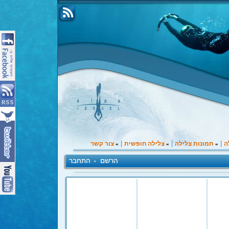
|
|
|
ה
תמונות צלילה
צלילה חופשית
צור קשר
»
»
»
הרשם
התחבר
•