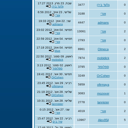
שבת, 23 מרץ, 2013 17:27
0
גלעד בירן
3477
גלעד בירן
שלישי, 23 אוק', 2012 6:56
0
אורי
3188
אורי
שני, 22 אוק', 2012 19:33
4447
admans
0
admans
חמישי, 04 אוק', 2012 23:02
2
אורי
13061
אורי
חמישי, 04 אוק', 2012 22:59
0
אורי
2793
אורי
חמישי, 04 אוק', 2012 17:18
8961
Olmeca
2
blue
ראשון, 09 ספט', 2012 22:50
7874
mobidick
2
mobidick
ראשון, 02 ספט', 2012 3:13
0
ספלופוד
3795
ספלופוד
חמישי, 30 אוג', 2012 19:41
3249
OrCohen
0
OrCohen
רביעי, 29 אוג', 2012 23:45
5959
ofirmaya
0
ofirmaya
שלישי, 28 אוג', 2012 21:19
3083
mozexer
1
OrCohen
שלישי, 28 אוג', 2012 10:31
2778
lannister
0
lannister
שני, 27 אוג', 2012 0:15
2
אורי
4019
אורי
רביעי, 22 אוג', 2012 15:47
13967
Alex85il
5
שיר בים
ראשון, 29 יול', 2012 17:46