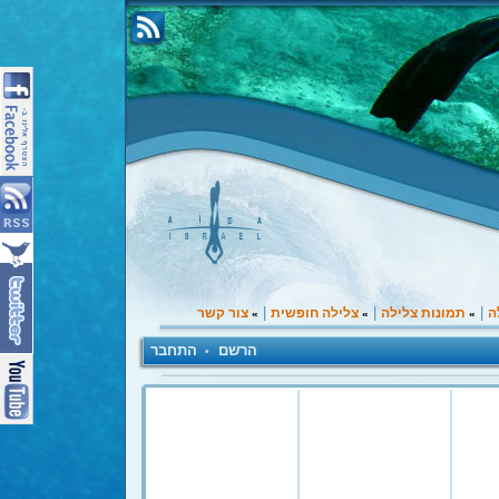
|
|
|
ה
תמונות צלילה
צלילה חופשית
צור קשר
»
»
»
הרשם
התחבר
•