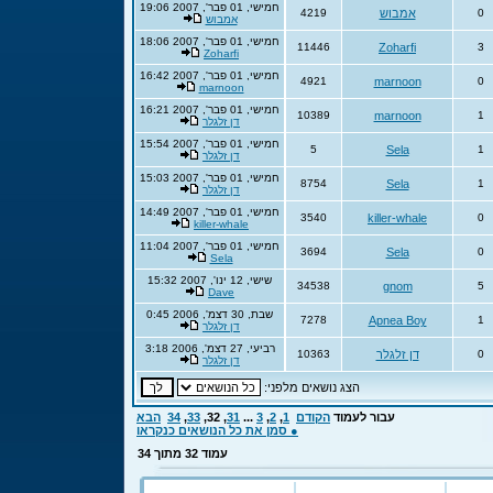
חמישי, 01 פבר', 2007 19:06
0
אמבוש
4219
אמבוש
חמישי, 01 פבר', 2007 18:06
11446
Zoharfi
3
Zoharfi
חמישי, 01 פבר', 2007 16:42
4921
marnoon
0
marnoon
חמישי, 01 פבר', 2007 16:21
10389
marnoon
1
דן זלגלר
חמישי, 01 פבר', 2007 15:54
5
Sela
1
דן זלגלר
חמישי, 01 פבר', 2007 15:03
8754
Sela
1
דן זלגלר
חמישי, 01 פבר', 2007 14:49
3540
killer-whale
0
killer-whale
חמישי, 01 פבר', 2007 11:04
3694
Sela
0
Sela
שישי, 12 ינו', 2007 15:32
34538
gnom
5
Dave
שבת, 30 דצמ', 2006 0:45
7278
Apnea Boy
1
דן זלגלר
רביעי, 27 דצמ', 2006 3:18
0
דן זלגלר
10363
דן זלגלר
הצג נושאים מלפני:
עבור לעמוד
הקודם
1
,
2
,
3
...
31
,
32
,
33
,
34
הבא
● סמן את כל הנושאים כנקראו
עמוד
32
מתוך
34