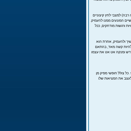
רבה) למצבי לחץ קיצוניים
שיים המונעים ממנו להעמיק.
ות ורגשות מודחקים, ככל
שיך ולהעמיק, אחרת הוא
 להיות קשה מאד, בהתאם
חדש ומנקה אט אט את עצמו
 כל צולל חופשי מפיק מן
לעצב את המציאות שלו