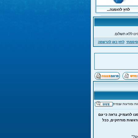
ינו ללא תשלום.
סיסמתי
לחץ כאן להרשמה
ות ומודעות עצמית
נו להעמיק. נראה כי עם
רגשות מודחקים, ככל
ם?"