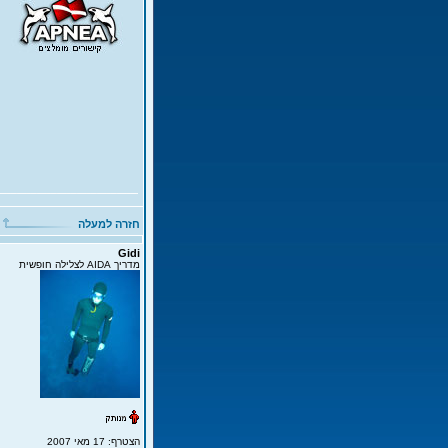
חזרה למעלה
Gidi
מדריך AIDA לצלילה חופשית
הצטרף: 17 מאי 2007