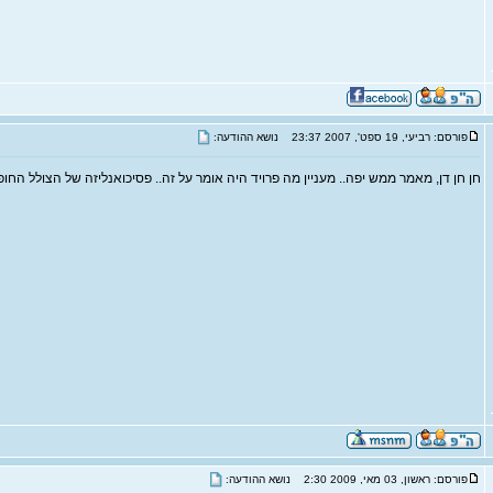
פורסם: רביעי, 19 ספט', 2007 23:37
נושא ההודעה:
חן חן דן, מאמר ממש יפה.. מעניין מה פרויד היה אומר על זה.. פסיכואנליזה של הצולל החו
פורסם: ראשון, 03 מאי, 2009 2:30
נושא ההודעה: