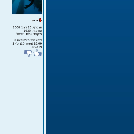
הצטרף: 25 דצמ' 2006
הודעות: 1630
מיקום: אילת, ישראל.
דירוג איכות להודעה זו
10.00
(מתוך 10) ע"י
1
מדרגים.