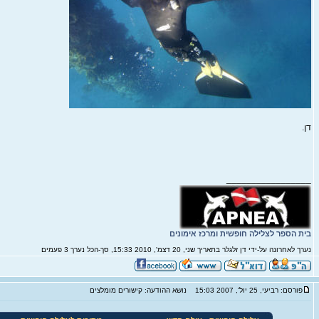
דן.
_________________
בית הספר לצלילה חופשית ומרכז אימונים
נערך לאחרונה על-ידי דן זלגלר בתאריך שני, 20 דצמ', 2010 15:33, סך-הכל נערך 3 פעמים
פורסם: רביעי, 25 יול', 2007 15:03
נושא ההודעה: קישורים מומלצים