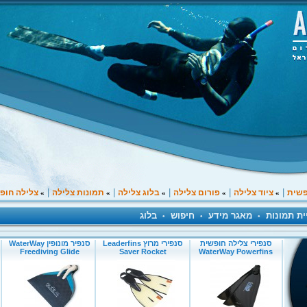
|
|
|
|
|
פשית
ציוד צלילה
פורום צלילה
בלוג צלילה
תמונות צלילה
צלילה חופ
»
»
»
»
»
ית תמונות
מאגר מידע
חיפוש
בלוג
•
•
•