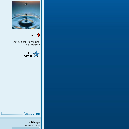
הצטרף: 04 מרץ 2009
הודעות: 15
חזרה למעלה
elihayn
חבר בקהילה