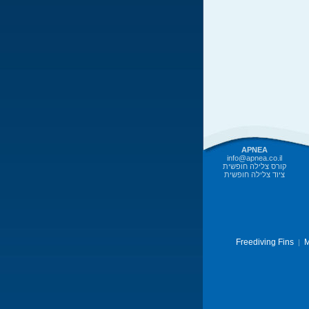
APNEA
info@apnea.co.il
קורס צלילה חופשית
ציוד צלילה חופשית
Freediving Fins
M
|