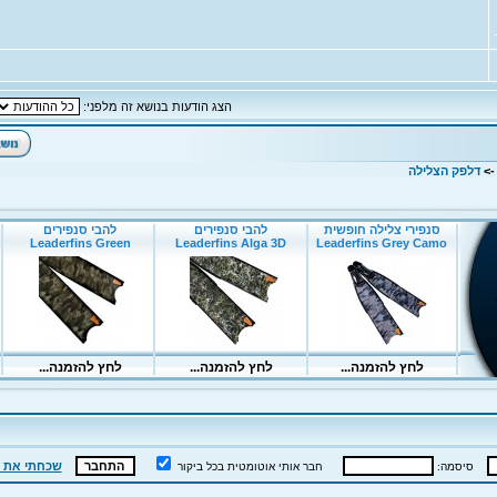
הצג הודעות בנושא זה מלפני:
-
דלפק הצלילה
שכחתי את 
סיסמה:
חבר אותי אוטומטית בכל ביקור