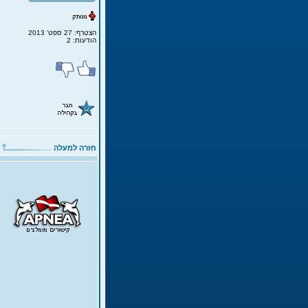
הצטרף: 27 ספט' 2013
הודעות: 2
חזרה למעלה