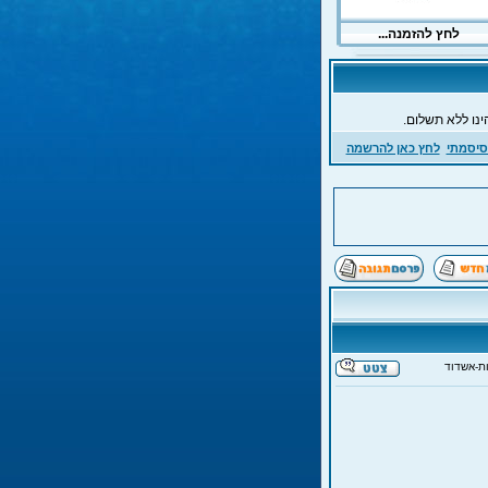
ינו ללא תשלום.
סיסמתי
לחץ כאן להרשמה
ת-אשדוד