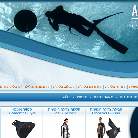
|
|
|
|
|
פשית
ציוד צלילה
פורום צלילה
בלוג צלילה
תמונות צלילה
צלילה חופ
»
»
»
»
»
ית תמונות
מאגר מידע
חיפוש
בלוג
•
•
•