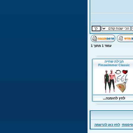
עמוד
1
מתוך
1
סיסמתי
לחץ כאן להרשמה