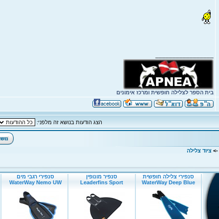
_________________
בית הספר לצלילה חופשית ומרכז אימונים
הצג הודעות בנושא זה מלפני:
-
ציוד צלילה