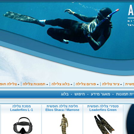
|
|
|
|
|
פשית
ציוד צלילה
פורום צלילה
בלוג צלילה
תמונות צלילה
צלילה חופ
»
»
»
»
»
ית תמונות
מאגר מידע
חיפוש
בלוג
•
•
•