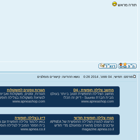
תודה מראש
פורסם: חמישי, 04 ספט', 2014 0:26
נושא ההודעה: קישורים מומלצים