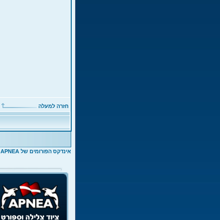
חזרה למעלה
אינדקס הפורומים של APNEA
>