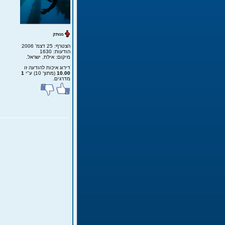
הצטרף: 25 דצמ' 2006
הודעות: 1630
מיקום: אילת, ישראל.
דירוג איכות להודעה זו
10.00
(מתוך 10) ע"י
1
מדרגים.