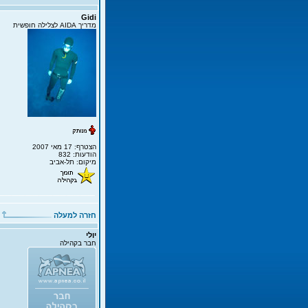
Gidi
מדריך AIDA לצלילה חופשית
הצטרף: 17 מאי 2007
הודעות: 832
מיקום: תל-אביב
חזרה למעלה
יולי
חבר בקהילה