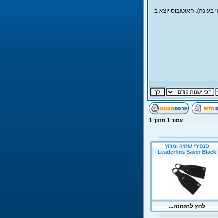
רות, חזרה ניתן להשיג ב 50 (ואפילו פחות תלוי בעונה). האוטובוס יוצא ב-
עמוד
1
מתוך
1