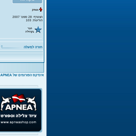
הצטרף: 28 ספט' 2007
הודעות: 103
חזרה למעלה
אינדקס הפורומים של APNEA
>