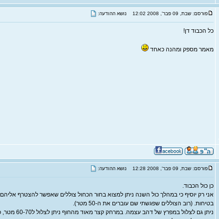
פורסם: שבת, 09 פבר', 2008 12:02
נושא ההודעה:
כל הכבוד דן!
מאמר מספק ומהנה כאחד
פורסם: שבת, 09 פבר', 2008 12:28
נושא ההודעה:
כן כול הכבוד.
אני רק יוסיף כי במהלך כול השנה ניתן למצוא בחור הכחול צוללים שאפשר להצטרף אליהם
בטיחות. (רוב הצוללים שפגשתי שם עוברים את ה-50 מטר).
ניתן גם לצלול במפרץ ש