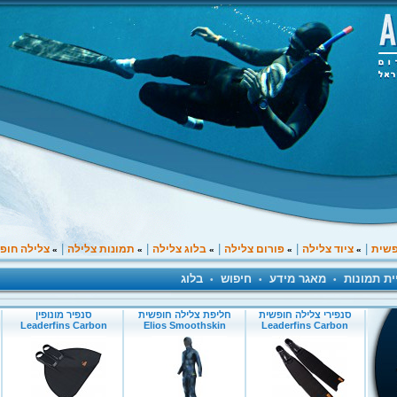
|
|
|
|
|
פשית
ציוד צלילה
פורום צלילה
בלוג צלילה
תמונות צלילה
צלילה חופ
»
»
»
»
»
ית תמונות
מאגר מידע
חיפוש
בלוג
•
•
•