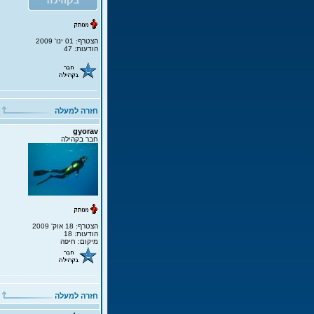
הצטרף: 01 ינו' 2009
הודעות: 47
חזרה למעלה
gyorav
חבר בקהילה
הצטרף: 18 אוק' 2009
הודעות: 18
מיקום: חיפה
חזרה למעלה