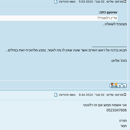
פורסם: שלישי, 02 פבר', 2010 5:03
נושא ההודעה:
gyorav כתב:
עדיין רלוונטי??
מצטרף לשאלה...
_________________
תבוא ברכה על ראש האדם אשר שעה שאין לו מה לאמר, נמנע מלהוכיח זאת במילים...
ג'ורג' אליוט.
פורסם: שלישי, 02 פבר', 2010 9:44
נושא ההודעה:
אני אשמח ממש אם זה רלוונטי
0523347606
תודה
תמר