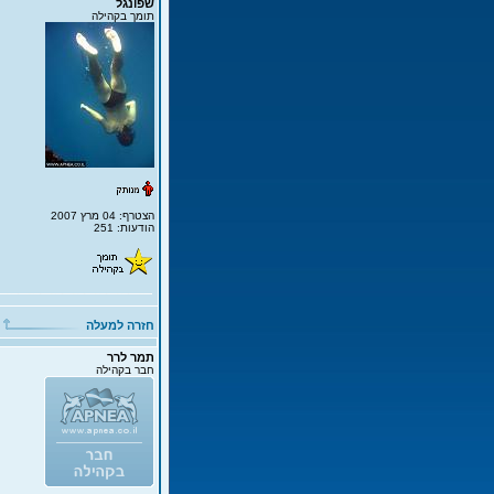
שפונגל
תומך בקהילה
הצטרף: 04 מרץ 2007
הודעות: 251
חזרה למעלה
תמר לרר
חבר בקהילה