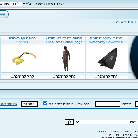
הצג הודעות בנושא זה מלפני:
-
לוח יד שניה
שכחתי את 
סיסמה:
חבר אותי אוטומטית בכל ביקור
סם נושאים חדשים בפורום זה
יב לנושאים בפורום זה