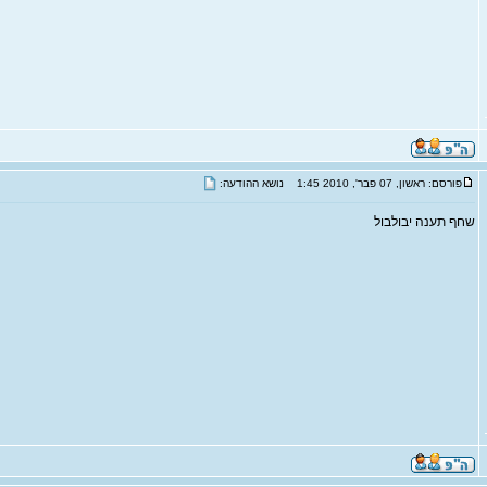
פורסם: ראשון, 07 פבר', 2010 1:45
נושא ההודעה:
שחף תענה יבולבול