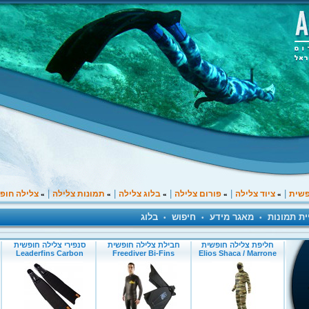
|
|
|
|
|
פשית
ציוד צלילה
פורום צלילה
בלוג צלילה
תמונות צלילה
צלילה חופ
»
»
»
»
»
ית תמונות
מאגר מידע
חיפוש
בלוג
•
•
•