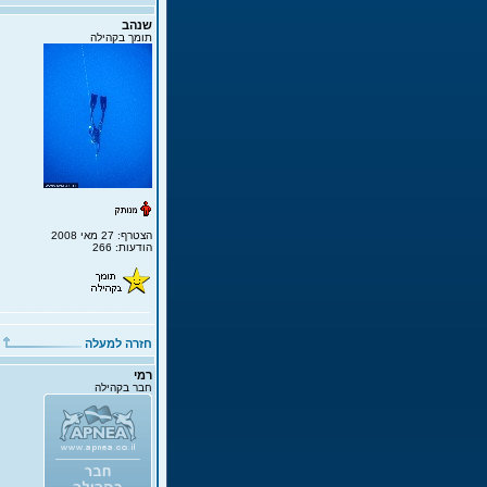
שנהב
תומך בקהילה
הצטרף: 27 מאי 2008
הודעות: 266
חזרה למעלה
רמי
חבר בקהילה