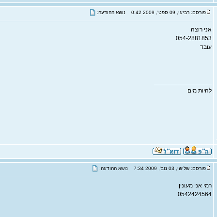
פורסם: רביעי, 09 ספט', 2009 0:42
נושא ההודעה:
אני רוצה
054-2881853
עובד
_________________
להיות מים
פורסם: שלישי, 03 נוב', 2009 7:34
נושא ההודעה:
רמי אני מעונין
0542424564