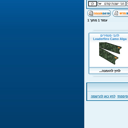
עמוד
1
מתוך
1
סיסמתי
לחץ כאן להרשמה