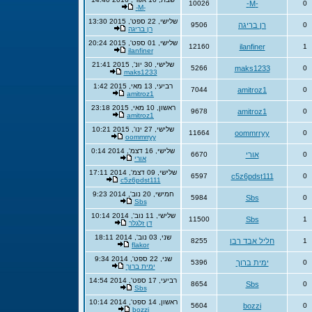
10026
-M-
0
-M-
שלישי, 22 ספט', 2015 13:30
0
רן בריגה
9506
רן בריגה
שלישי, 01 ספט', 2015 20:24
12160
ilanfiner
1
ilanfiner
שלישי, 30 יונ', 2015 21:41
5266
maks1233
0
maks1233
רביעי, 13 מאי, 2015 1:42
7044
amitroz1
0
amitroz1
ראשון, 10 מאי, 2015 23:18
9678
amitroz1
0
amitroz1
שלישי, 27 ינו', 2015 10:21
11664
oommrryy
0
oommrryy
שלישי, 16 דצמ', 2014 0:14
0
אורי
6670
אורי
שלישי, 09 דצמ', 2014 17:11
6597
c5z6pdst111
0
c5z6pdst111
חמישי, 20 נוב', 2014 9:23
5984
Sbs
0
Sbs
שלישי, 11 נוב', 2014 10:14
11500
Sbs
1
דן זלגלר
שני, 03 נוב', 2014 18:11
1
חליל אבד רבו
8255
flakor
שני, 22 ספט', 2014 9:34
0
ימית ברוך
5396
ימית ברוך
רביעי, 17 ספט', 2014 14:54
8654
Sbs
0
Sbs
ראשון, 14 ספט', 2014 10:14
5604
bozzi
0
bozzi