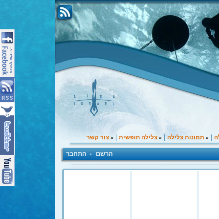
|
|
|
ה
תמונות צלילה
צלילה חופשית
צור קשר
»
»
»
הרשם
התחבר
•