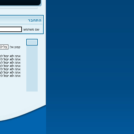
התחבר
שם משתמש:
קפוץ אל:
אתה
לא יכול
לפר
אתה
לא יכול
להג
אתה
לא יכול
לער
אתה
לא יכול
למח
אתה
לא יכול
להצ
אתה
לא יכול
לצר
אתה
לא יכול
להו