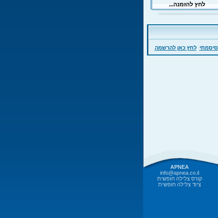
סיסמתי
לחץ כאן להרשמה
APNEA
info@apnea.co.il
קורס צלילה חופשית
ציוד צלילה חופשית