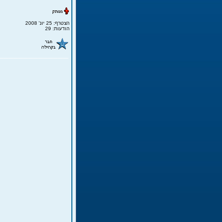
הצטרף: 25 יונ' 2008
הודעות: 29