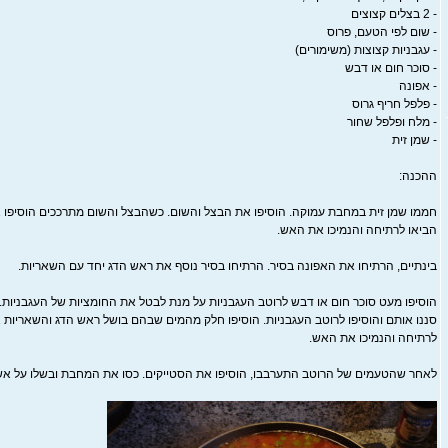
- 2 בצלים קצוצים
- שום לפי הטעם, פרוס
- עגבניות קצוצות (משימורים)
- סוכר חום או דבש
- אפונה
- פלפל חריף גרוס
- מלח ופלפל שחור
- שמן זית
ההכנה:
חממו שמן זית במחבת עמוקה. הוסיפו את הבצל והשום. כשהבצל והשום מתרככים הוסיפו א
הביאו לרתיחה והנמיכו את האש.
בינתיים, הרתיחו את האפונה בסיר. הרתיחו בסיר נוסף את ראש הדג יחד עם השאריות.
הוסיפו מעט סוכר חום או דבש לרוטב העגבניות על מנת לבטל את החומציות של העגבניות.
סננו אותם והוסיפו לרוטב העגבניות. הוסיפו חלק מהמים שבהם בושל ראש הדג והשאריות א
לרתיחה והנמיכו את האש.
לאחר שהטעמים של הרוטב התערבבו, הוסיפו את הסטייקים. כסו את המחבת ובשלו על אש 