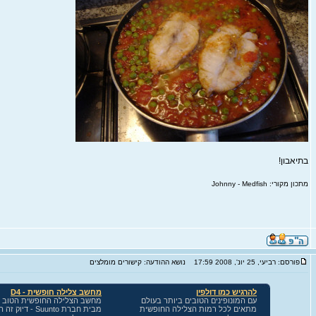
בתיאבון!
מתכון מקורי: Johnny - Medfish
פורסם: רביעי, 25 יונ', 2008 17:59
נושא ההודעה: קישורים מומלצים