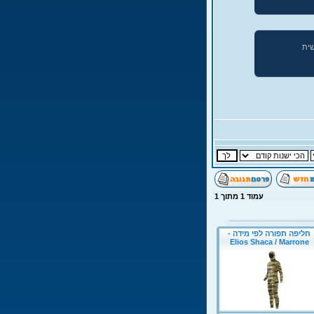
עמוד
1
מתוך
1