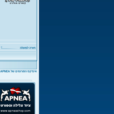
חזרה למעלה
אינדקס הפורומים של APNEA
>