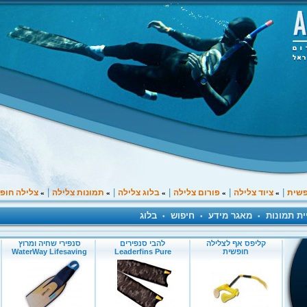
|
|
|
|
|
פשית
ציוד צלילה
פורום צלילה
בלוג צלילה
תמונות צלילה
צלילה חופ
»
»
»
»
»
ית תמונות
מאגר מידע
חיפוש
בלוג
•
•
•