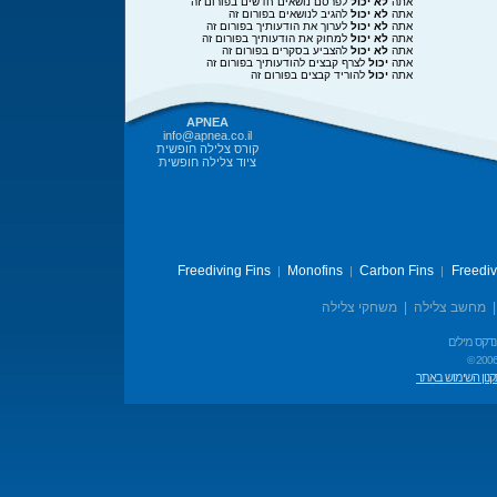
אתה
לא יכול
לפרסם נושאים חדשים בפורום זה
אתה
לא יכול
להגיב לנושאים בפורום זה
אתה
לא יכול
לערוך את הודעותיך בפורום זה
אתה
לא יכול
למחוק את הודעותיך בפורום זה
אתה
לא יכול
להצביע בסקרים בפורום זה
אתה
יכול
לצרף קבצים להודעותיך בפורום זה
אתה
יכול
להוריד קבצים בפורום זה
APNEA
info@apnea.co.il
קורס צלילה חופשית
ציוד צלילה חופשית
Freediving Fins
Monofins
Carbon Fins
Freedi
|
|
|
מחשב צלילה
|
משחקי צלילה
נדקס מילים
© 2006
נון השימוש באתר