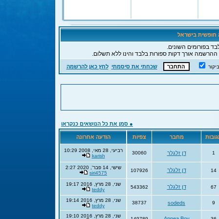
ה חופשית בישראל
בד בפורומים השונים.
 ההרשמה אורך דקות ספורות בלבד והינו ללא תשלום.
שכחתי את סיסמתי
לחץ כאן להרשמה
יקור
● סמן את כל הנושאים כנקראו
ובות
מחבר
צפיות
הודעה אחרונה
רביעי, 28 מאי, 2008 10:29
1
דן זלגלר
30060
karish
שישי, 14 פבר', 2020 2:27
דן זלגלר
107926
14
siri4575
שני, 28 מרץ, 2016 19:17
דן זלגלר
543362
67
teddy
שני, 28 מרץ, 2016 19:14
38737
sodeds
9
teddy
שני, 28 מרץ, 2016 19:10
Apnea Boy
149789
36