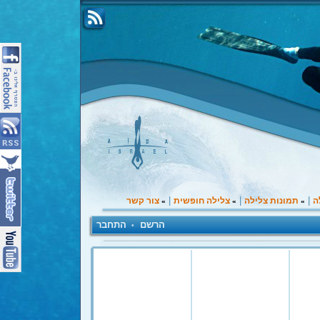
|
|
|
ה
תמונות צלילה
צלילה חופשית
צור קשר
»
»
»
הרשם
התחבר
•