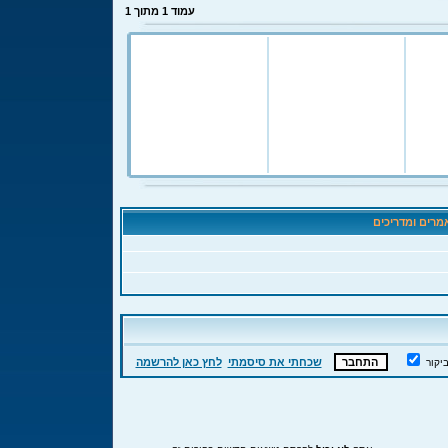
עמוד
1
מתוך
1
רים ומדריכים
שכחתי את סיסמתי
לחץ כאן להרשמה
יקור